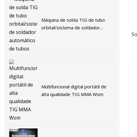
Máquina de solda TIG de tubo
orbital/sistema de soldador
So
automático de tubos
Multifuncional digital portátil de
alta qualidade TIG MMA Wsm