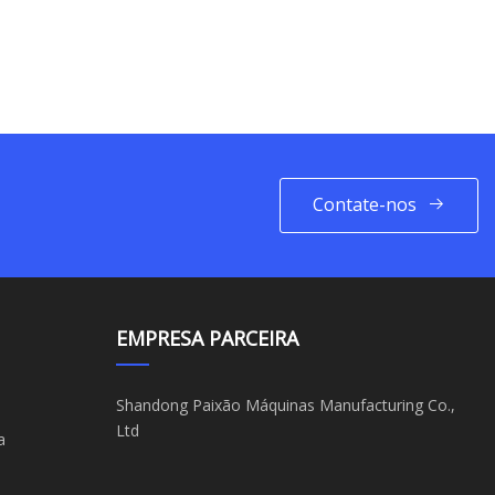
Contate-nos
EMPRESA PARCEIRA
Shandong Paixão Máquinas Manufacturing Co.,
Ltd
a