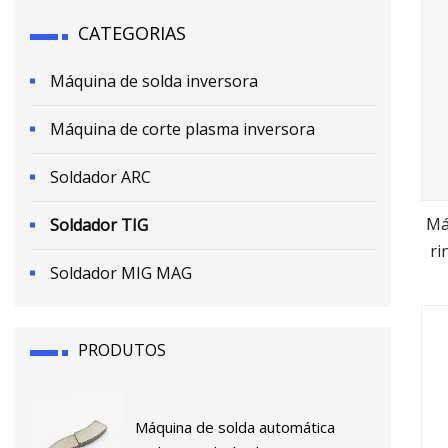
CATEGORIAS
Máquina de solda inversora
Máquina de corte plasma inversora
Soldador ARC
Má
Soldador TIG
ri
Soldador MIG MAG
t
PRODUTOS
Máquina de solda automática