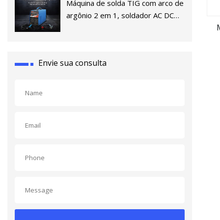
Máquina de solda TIG com arco de
argônio 2 em 1, soldador AC DC
TIG para alumínio e aço inoxidável
Envie sua consulta