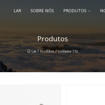
LAR
SOBRE NÓS
PRODUTOS
NO
Produtos
/
/
Lar
Produtos
Soldador TIG