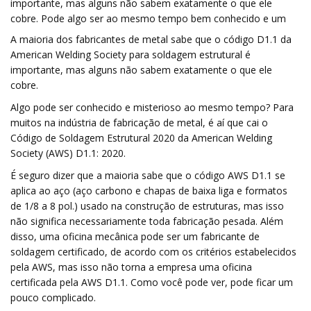
importante, mas alguns não sabem exatamente o que ele
cobre. Pode algo ser ao mesmo tempo bem conhecido e um
A maioria dos fabricantes de metal sabe que o código D1.1 da
American Welding Society para soldagem estrutural é
importante, mas alguns não sabem exatamente o que ele
cobre.
Algo pode ser conhecido e misterioso ao mesmo tempo? Para
muitos na indústria de fabricação de metal, é aí que cai o
Código de Soldagem Estrutural 2020 da American Welding
Society (AWS) D1.1: 2020.
É seguro dizer que a maioria sabe que o código AWS D1.1 se
aplica ao aço (aço carbono e chapas de baixa liga e formatos
de 1/8 a 8 pol.) usado na construção de estruturas, mas isso
não significa necessariamente toda fabricação pesada. Além
disso, uma oficina mecânica pode ser um fabricante de
soldagem certificado, de acordo com os critérios estabelecidos
pela AWS, mas isso não torna a empresa uma oficina
certificada pela AWS D1.1. Como você pode ver, pode ficar um
pouco complicado.