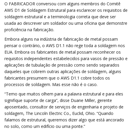
O FABRICADOR conversou com alguns membros do Comitê
AWS D1 de Soldagem Estrutural para esclarecer os requisitos de
soldagem estrutural e a terminologia correta que deve ser
usada ao descrever um soldador ou uma oficina que demonstre
proficiência na fabricação.
Embora alguns na indústria de fabricação de metal possam
pensar o contrário, o AWS D1.1 não rege toda a soldagem nos
EUA. Embora os fabricantes de metal possam reconhecer os
requisitos independentes estabelecidos para vasos de pressão e
aplicações de tubulação de pressão como sendo separados
daqueles que cobrem outras aplicações de soldagem, alguns
fabricantes presumem que o AWS D1.1 cobre todos os
processos de soldagem. Mas esse não é o caso.
“Temo que muitos olhem para a palavra estrutural e para eles
signifique suporte de carga”, disse Duane Miller, gerente
aposentado, consultor de serviços de engenharia e projeto de
soldagem, The Lincoln Electric Co., Euclid, Ohio. “Quando
falamos de estrutural, queremos dizer algo que está ancorado
no solo, como um edifício ou uma ponte.”