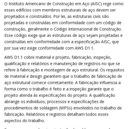
O Instituto Americano de Construção em Aço (AISC) rege como
esses edifícios com membros estruturais de aço devem ser
projetados e construídos. Por lei, as estruturas civis são
projetadas e construídas em conformidade com um código de
construção, geralmente o Código Internacional de Construção.
Esse código exige que as estruturas de aço sejam projetadas e
construídas em conformidade com a especificação AISC, que
por sua vez exige conformidade com AWS D1.1.
AWS D1.1 cobre material e projeto, fabricação, inspeção,
qualificação e relatórios e manutenção de registros no que se
refere à fabricação e montagem de aço estrutural. Os requisitos
de material e design garantem que o trabalho de fabricação de
aço estrutural comece corretamente. A fabricação influencia a
forma como o trabalho é feito e a inspeção garante que o
projeto atenda às especificações do projeto. A qualificação
abrange os indivíduos, processos e especificações de
procedimentos de soldagem (WPSs) envolvidos no trabalho de
fabricação. Relatórios e registros detalham todos esses
aspectos do trabalho.