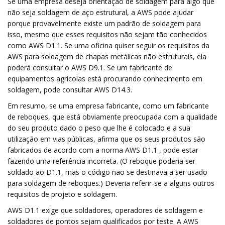
Se uma empresa deseja orientação de soldagem para algo que
não seja soldagem de aço estrutural, a AWS pode ajudar
porque provavelmente existe um padrão de soldagem para
isso, mesmo que esses requisitos não sejam tão conhecidos
como AWS D1.1. Se uma oficina quiser seguir os requisitos da
AWS para soldagem de chapas metálicas não estruturais, ela
poderá consultar o AWS D9.1. Se um fabricante de
equipamentos agrícolas está procurando conhecimento em
soldagem, pode consultar AWS D14.3.
Em resumo, se uma empresa fabricante, como um fabricante
de reboques, que está obviamente preocupada com a qualidade
do seu produto dado o peso que lhe é colocado e a sua
utilização em vias públicas, afirma que os seus produtos são
fabricados de acordo com a norma AWS D1.1 , pode estar
fazendo uma referência incorreta. (O reboque poderia ser
soldado ao D1.1, mas o código não se destinava a ser usado
para soldagem de reboques.) Deveria referir-se a alguns outros
requisitos de projeto e soldagem.
AWS D1.1 exige que soldadores, operadores de soldagem e
soldadores de pontos sejam qualificados por teste. A AWS