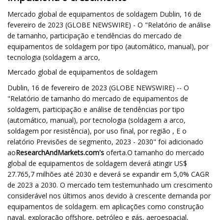
Mercado global de equipamentos de soldagem Dublin, 16 de
fevereiro de 2023 (GLOBE NEWSWIRE) - O "Relatório de análise
de tamanho, participação e tendências do mercado de
equipamentos de soldagem por tipo (automático, manual), por
tecnologia (soldagem a arco,
Mercado global de equipamentos de soldagem
Dublin, 16 de fevereiro de 2023 (GLOBE NEWSWIRE) -- O
"Relatório de tamanho do mercado de equipamentos de
soldagem, participação e análise de tendências por tipo
(automático, manual), por tecnologia (soldagem a arco,
soldagem por resistência), por uso final, por região , E o
relatório Previsões de segmento, 2023 - 2030" foi adicionado
ao
ResearchAndMarkets.com's
oferta.O tamanho do mercado
global de equipamentos de soldagem deverá atingir US$
27.765,7 milhões até 2030 e deverá se expandir em 5,0% CAGR
de 2023 a 2030. O mercado tem testemunhado um crescimento
considerável nos últimos anos devido à crescente demanda por
equipamentos de soldagem. em aplicações como construção
naval, exploração offshore, petróleo e gás, aeroespacial,