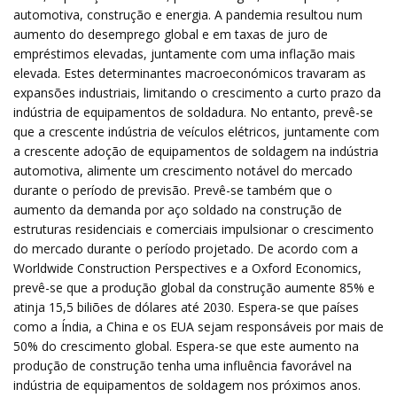
automotiva, construção e energia. A pandemia resultou num
aumento do desemprego global e em taxas de juro de
empréstimos elevadas, juntamente com uma inflação mais
elevada. Estes determinantes macroeconómicos travaram as
expansões industriais, limitando o crescimento a curto prazo da
indústria de equipamentos de soldadura. No entanto, prevê-se
que a crescente indústria de veículos elétricos, juntamente com
a crescente adoção de equipamentos de soldagem na indústria
automotiva, alimente um crescimento notável do mercado
durante o período de previsão. Prevê-se também que o
aumento da demanda por aço soldado na construção de
estruturas residenciais e comerciais impulsionar o crescimento
do mercado durante o período projetado. De acordo com a
Worldwide Construction Perspectives e a Oxford Economics,
prevê-se que a produção global da construção aumente 85% e
atinja 15,5 biliões de dólares até 2030. Espera-se que países
como a Índia, a China e os EUA sejam responsáveis ​​por mais de
50% do crescimento global. Espera-se que este aumento na
produção de construção tenha uma influência favorável na
indústria de equipamentos de soldagem nos próximos anos.