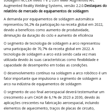
soldagem NCCER níveis 1 e 2 com Miller Augmented Arc
Augmented Reality Welding Systems, versão 2.2.0.
Destaques do
relatório de mercado de equipamentos de soldagem
A demanda por equipamentos de soldagem automática
representou 56,2% da participação na receita global em 2022,
devido a benefícios como aumento de produtividade,
diminuição da duração do ciclo e aumento de eficiência
O segmento de tecnologia de soldagem a arco representou
uma participação de 70,7% da receita global em 2022. A
tecnologia de soldagem a arco está sendo cada vez mais
utilizada devido às suas características como flexibilidade e
capacidade de desempenho em todas as condições.
O desenvolvimento contínuo na soldagem a arco robótico é um
fator importante que impulsiona o segmento de soldagem a
arco na indústria de equipamentos de soldagem
O segmento de uso final aeroespacial deverá testemunhar um
crescimento a um CAGR de 6,1% de 2023 a 2030, devido às
aplicações crescentes na fabricação aeroespacial, incluindo
elementos de aquecimento, traços de placas de circuito,