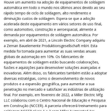
Houve um aumento na adoção de equipamentos de soldagem
automática em todo o mundo nos últimos anos devido ao seu
rápido tempo de ciclo de soldagem, alto rendimento e
diminuição custos de soldagem. Espera-se que a adoção
acelerada deste equipamento em vários setores de uso final,
como automotivo, construção e aeroespacial, alimente a
demanda por equipamentos de soldagem automática. Por
exemplo, em abril de 2021, a Lincoln Electric Company adquiriu
a Zeman Bauelemente Produktionsgesellschaft mbH. Esta
medida foi tomada para aumentar as suas vendas anuais
globais de automação em 10%. Os fabricantes de
equipamentos de soldagem estão buscando colaborações,
fusões e aquisições para desenvolver soluções avançadas e
inovadoras. Além disso, os fabricantes também estão a adoptar
diversas estratégias, como o desenvolvimento de novos
produtos e a expansão geográfica, para aumentar a sua
penetração no mercado e satisfazer as indústrias de utilização
final. Por exemplo, em fevereiro de 2022, a Miller Electric Mfg.
LLC colaborou com o Centro Nacional de Educação e Pesquisa
em Construção (NCCER). A parceria oferecerá treinamento para